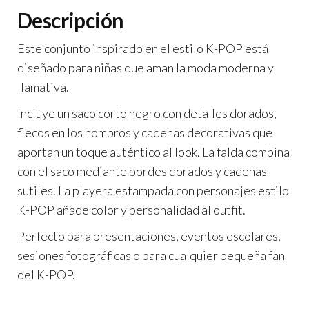
o
p
tir
Descripción
k
p
Este conjunto inspirado en el estilo K-POP está
diseñado para niñas que aman la moda moderna y
llamativa.
Incluye un saco corto negro con detalles dorados,
flecos en los hombros y cadenas decorativas que
aportan un toque auténtico al look. La falda combina
con el saco mediante bordes dorados y cadenas
sutiles. La playera estampada con personajes estilo
K-POP añade color y personalidad al outfit.
Perfecto para presentaciones, eventos escolares,
sesiones fotográficas o para cualquier pequeña fan
del K-POP.