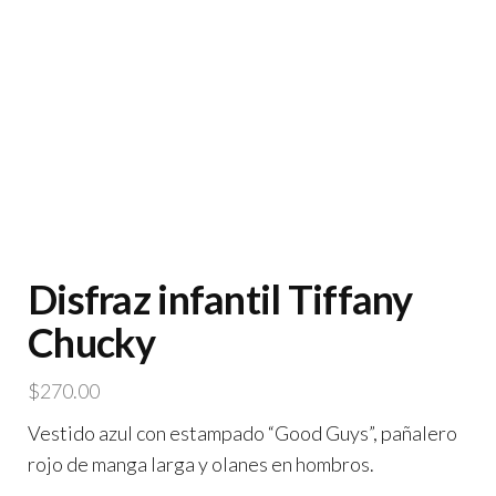
Disfraz infantil Tiffany
Chucky
$
270.00
Vestido azul con estampado “Good Guys”, pañalero
rojo de manga larga y olanes en hombros.