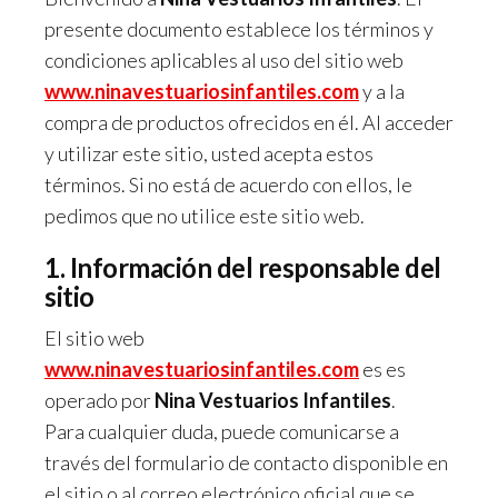
presente documento establece los términos y
condiciones aplicables al uso del sitio web
www.ninavestuariosinfantiles.com
y a la
compra de productos ofrecidos en él. Al acceder
y utilizar este sitio, usted acepta estos
términos. Si no está de acuerdo con ellos, le
pedimos que no utilice este sitio web.
1. Información del responsable del
sitio
El sitio web
www.ninavestuariosinfantiles.com
es es
operado por
Nina Vestuarios Infantiles
.
Para cualquier duda, puede comunicarse a
través del formulario de contacto disponible en
el sitio o al correo electrónico oficial que se