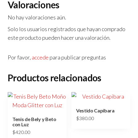
Valoraciones
No hay valoraciones aún.
Solo los usuarios registrados que hayan comprado
este producto pueden hacer una valoración.
Por favor,
accede
para publicar preguntas
Productos relacionados
Vestido Capibara
$
380.00
Tenis de Bely y Beto
con Luz
Este
$
420.00
producto