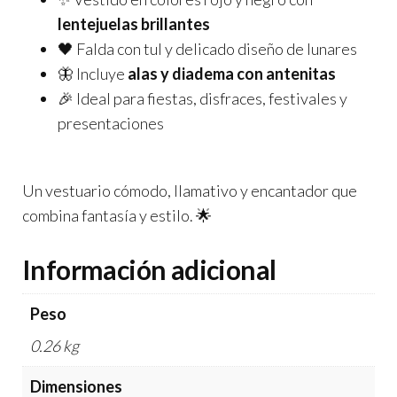
lentejuelas brillantes
🖤 Falda con tul y delicado diseño de lunares
🦋 Incluye
alas y diadema con antenitas
🎉 Ideal para fiestas, disfraces, festivales y
presentaciones
Un vestuario cómodo, llamativo y encantador que
combina fantasía y estilo. 🌟
Información adicional
Peso
0.26 kg
Dimensiones