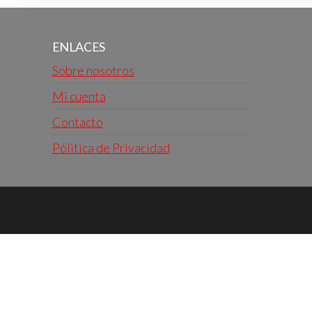
ENLACES
Sobre nosotros
Mi cuenta
Contacto
Pólitica de Privacidad