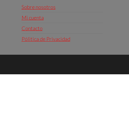
Sobre nosotros
Mi cuenta
Contacto
Pólitica de Privacidad