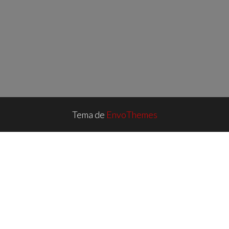
Tema de
EnvoThemes