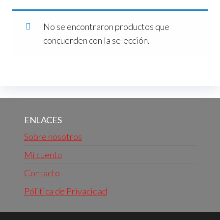
No se encontraron productos que
concuerden con la selección.
ENLACES
Sobre nosotros
Mi cuenta
Contacto
Pólitica de Privacidad