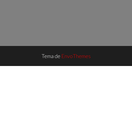
Tema de
EnvoThemes