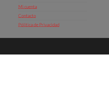
Mi cuenta
Contacto
Pólitica de Privacidad