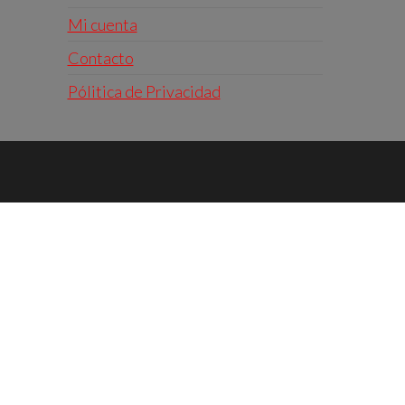
Mi cuenta
Contacto
Pólitica de Privacidad