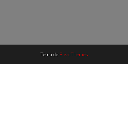
Tema de
EnvoThemes