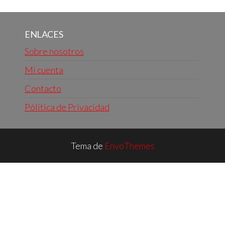
ENLACES
Sobre nosotros
Mi cuenta
Contacto
Pólitica de Privacidad
Tema de
EnvoThemes